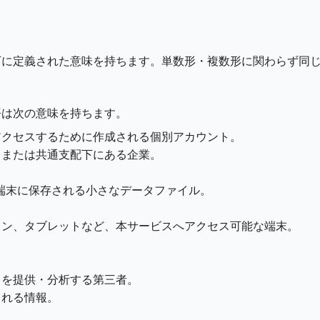
下に定義された意味を持ちます。単数形・複数形に関わらず同
語は次の意味を持ちます。
アクセスするために作成される個別アカウント。
、または共通支配下にある企業。
端末に保存される小さなデータファイル。
ォン、タブレットなど、本サービスへアクセス可能な端末。
スを提供・分析する第三者。
される情報。