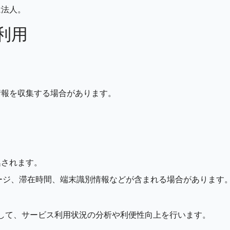
は法人。
利用
情報を収集する場合があります。
集されます。
ページ、滞在時間、端末識別情報などが含まれる場合があります
利用して、サービス利用状況の分析や利便性向上を行います。