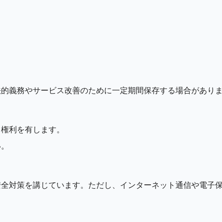
法的義務やサービス改善のために一定期間保存する場合があり
る権利を有します。
い。
安全対策を講じています。ただし、インターネット通信や電子